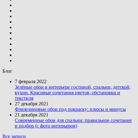
Блог
7 февраля 2022
Зелёные обои в интерьере гостиной, спальни, детской,
кухни. Красивые сочетания цветов, обстановки и
текстиля
27 декабря 2021
Флизелиновые обои под покраску: плюсы и минусы
21 декабря 2021
Современные обои для спальни: правильное сочетание
и подбор (с фото интерьеров)
Все записи