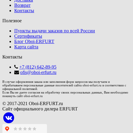
Возврат
Контакты
Полезное
Пункты выдачи заказов по всей России
Сертификаты
Блог Oboi-ERFURT
Карта сайта
Контакты
+7 (812) 642-89-95
ofis@oboi-erfurt.ru
В случае оформления заказа или заполнения форм запросов мы получаем и
обрабатываем персональные данные посетителей сайта oboi-erfurt.ru в соответствии с
официальной политикой.
Если Вы не даете согласия на обработку своих персональных данных, Вам необходимо
покинуть сайт oboi-erfurt.ru
© 2017-2021 Oboi-ERFURT.ru
Сайт официального дилера ERFURT