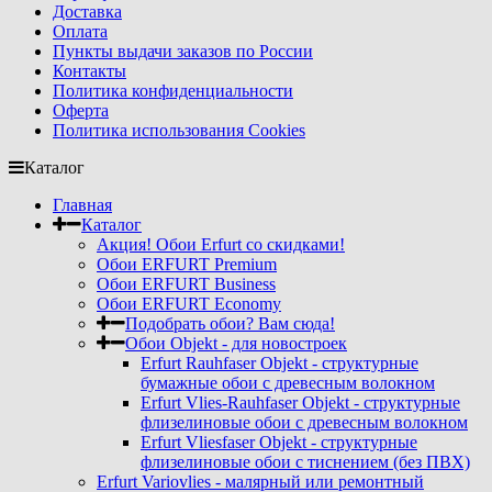
Доставка
Оплата
Пункты выдачи заказов по России
Контакты
Политика конфиденциальности
Оферта
Политика использования Cookies
Каталог
Главная
Каталог
Акция! Обои Erfurt со скидками!
Обои ERFURT Premium
Обои ERFURT Business
Обои ERFURT Economy
Подобрать обои? Вам сюда!
Обои Objekt - для новостроек
Erfurt Rauhfaser Objekt - cтруктурные
бумажные обои с древесным волокном
Erfurt Vlies-Rauhfaser Objekt - структурные
флизелиновые обои с древесным волокном
Erfurt Vliesfaser Objekt - структурные
флизелиновые обои с тиснением (без ПВХ)
Erfurt Variovlies - малярный или ремонтный