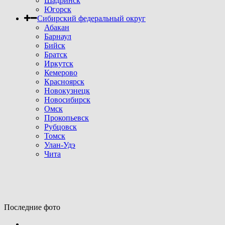
Шадринск
Югорск
Сибирский федеральный округ
Абакан
Барнаул
Бийск
Братск
Иркутск
Кемерово
Красноярск
Новокузнецк
Новосибирск
Омск
Прокопьевск
Рубцовск
Томск
Улан-Удэ
Чита
Последние фото