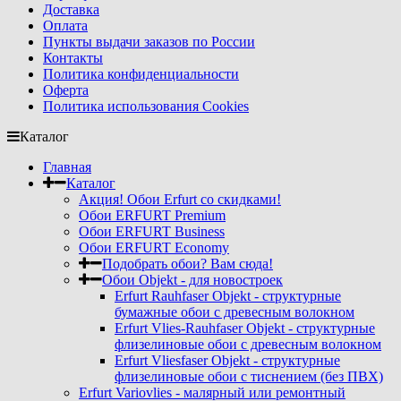
Доставка
Оплата
Пункты выдачи заказов по России
Контакты
Политика конфиденциальности
Оферта
Политика использования Cookies
Каталог
Главная
Каталог
Акция! Обои Erfurt со скидками!
Обои ERFURT Premium
Обои ERFURT Business
Обои ERFURT Economy
Подобрать обои? Вам сюда!
Обои Objekt - для новостроек
Erfurt Rauhfaser Objekt - cтруктурные
бумажные обои с древесным волокном
Erfurt Vlies-Rauhfaser Objekt - структурные
флизелиновые обои с древесным волокном
Erfurt Vliesfaser Objekt - структурные
флизелиновые обои с тиснением (без ПВХ)
Erfurt Variovlies - малярный или ремонтный