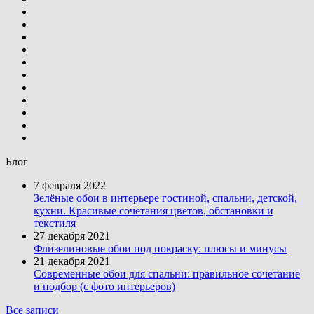
Блог
7 февраля 2022
Зелёные обои в интерьере гостиной, спальни, детской,
кухни. Красивые сочетания цветов, обстановки и
текстиля
27 декабря 2021
Флизелиновые обои под покраску: плюсы и минусы
21 декабря 2021
Современные обои для спальни: правильное сочетание
и подбор (с фото интерьеров)
Все записи