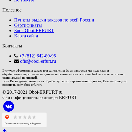
Полезное
Пункты выдачи заказов по всей России
Сертификаты
Блог Oboi-ERFURT
Карта сайта
Контакты
+7 (812) 642-89-95
ofis@oboi-erfurt.ru
В случае оформления заказа или заполнения форм запросов мы получаем и
обрабатываем персональные данные посетителей сайта oboi-erfurt.ru в соответствии с
официальной политикой.
Если Вы не даете согласия на обработку своих персональных данных, Вам необходимо
покинуть сайт oboi-erfurt.ru
© 2017-2021 Oboi-ERFURT.ru
Сайт официального дилера ERFURT