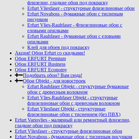
флизелин, гладкие обои под покраску
Erfurt Vliesfaser - структурные флизелиновые обои
Erfurt Novaboss - бумажные обои с тисненым
рисунком
Erfurt Vlies-Rauhfaser - Флизелиновые обои с
еловыми опилками
Erfurt Rauhfaser - бумажные обои с еловыми
опилками
Клей для обоев под покраску
Акция! Обои Erfurt со скидками!
Обои ERFURT Premium
Обои ERFURT Business
Обои ERFURT Economy
Подобрать обои? Вам сюда!
Обои Objekt - для новостроек
Erfurt Rauhfaser Objekt - cтруктурные бумажные
обои с древесным волокном
Erfurt Vlies-Rauhfaser Objekt - структурные
флизелиновые обои с древесным волокном
Erfurt Vliesfaser Objekt - структурные
флизелиновые обои с тиснением (без ПВХ)
Erfurt Variovlies - малярный или ремонтный флизелин,
гладкие обои под покраску
Erfurt Vliesfaser - структурные флизелиновые обои
Erfurt Novaboss - бумажные обои с тисненым рисунком