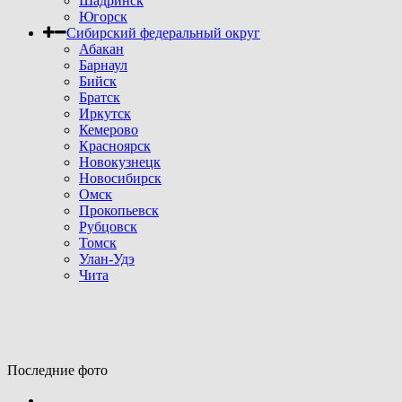
Шадринск
Югорск
Сибирский федеральный округ
Абакан
Барнаул
Бийск
Братск
Иркутск
Кемерово
Красноярск
Новокузнецк
Новосибирск
Омск
Прокопьевск
Рубцовск
Томск
Улан-Удэ
Чита
Последние фото