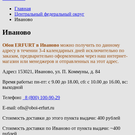
Главная
Центральный федеральный округ
Иваново
Иваново
Обои ERFURT в Иваново
можно получить по данному
адресу в течении 3-4 календарных дней исключительно по
заказам, предварительно оформленным через наш интернет-
магазин или менеджеров и отправленных на этот адрес.
Адрес
:
153021, Иваново, ул. П. Коммуны, д. 84
Время работы
:
пн-пт: с 9.00 до 18.00, сб: с 10.00 до 16.00, вс:
выходной
Телефон
:
8 (800) 100-90-29
E-mail: ofis@oboi-erfurt.ru
Стоимость доставки до этого пункта выдачи: 400 рублей
Стоимость доставки по Иваново от пункта выдачи
: ~400
рублей