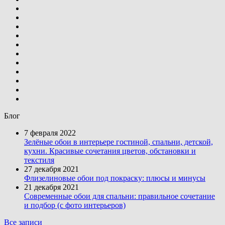
Блог
7 февраля 2022
Зелёные обои в интерьере гостиной, спальни, детской,
кухни. Красивые сочетания цветов, обстановки и
текстиля
27 декабря 2021
Флизелиновые обои под покраску: плюсы и минусы
21 декабря 2021
Современные обои для спальни: правильное сочетание
и подбор (с фото интерьеров)
Все записи