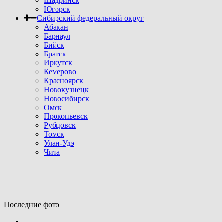
Шадринск
Югорск
Сибирский федеральный округ
Абакан
Барнаул
Бийск
Братск
Иркутск
Кемерово
Красноярск
Новокузнецк
Новосибирск
Омск
Прокопьевск
Рубцовск
Томск
Улан-Удэ
Чита
Последние фото