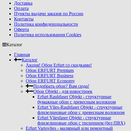
Доставка
Оплата
Пункты выдачи заказов по России
Контакты
Политика конфиденциальности
Оферта
Политика использования Cookies
Каталог
Главная
Каталог
Акция! Обои Erfurt со скидками!
Обои ERFURT Premium
Обои ERFURT Business
Обои ERFURT Economy
Подобрать обои? Вам сюда!
Обои Objekt - для новостроек
Erfurt Rauhfaser Objekt - cтруктурные
бумажные обои с древесным волокном
Erfurt Vlies-Rauhfaser Objekt - структурные
флизелиновые обои с древесным волокном
Erfurt Vliesfaser Objekt - структурные
флизелиновые обои с тиснением (без ПВХ)
Erfurt Variovlies - малярный или ремонтный