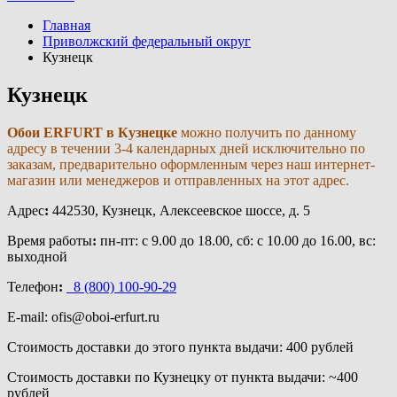
Главная
Приволжский федеральный округ
Кузнецк
Кузнецк
Обои ERFURT в Кузнецке
можно получить по данному
адресу в течении 3-4 календарных дней исключительно по
заказам, предварительно оформленным через наш интернет-
магазин или менеджеров и отправленных на этот адрес.
Адрес
:
442530, Кузнецк, Алексеевское шоссе, д. 5
Время работы
:
пн-пт: с 9.00 до 18.00, сб: с 10.00 до 16.00, вс:
выходной
Телефон
:
8 (800) 100-90-29
E-mail: ofis@oboi-erfurt.ru
Стоимость доставки до этого пункта выдачи: 400 рублей
Стоимость доставки по Кузнецку от пункта выдачи
: ~400
рублей