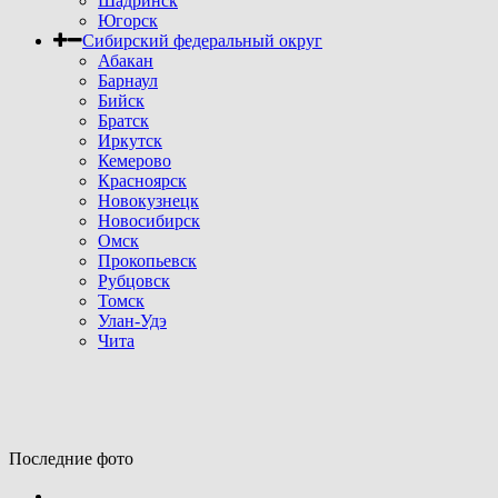
Шадринск
Югорск
Сибирский федеральный округ
Абакан
Барнаул
Бийск
Братск
Иркутск
Кемерово
Красноярск
Новокузнецк
Новосибирск
Омск
Прокопьевск
Рубцовск
Томск
Улан-Удэ
Чита
Последние фото