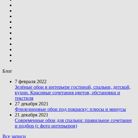
Блог
7 февраля 2022
Зелёные обои в интерьере гостиной, спальни, детской,
кухни. Красивые сочетания цветов, обстановки и
текстиля
27 декабря 2021
Флизелиновые обои под покраску: плюсы и минусы
21 декабря 2021
Современные обои для спальни: правильное сочетание
и подбор (с фото интерьеров)
Все записи