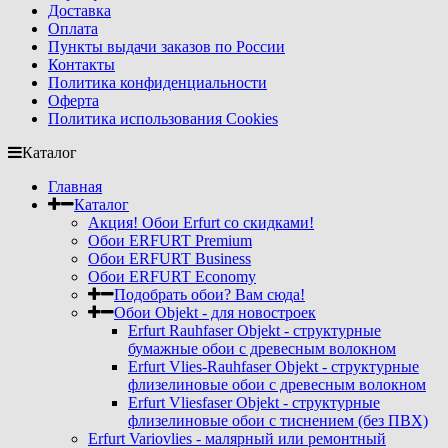
Доставка
Оплата
Пункты выдачи заказов по России
Контакты
Политика конфиденциальности
Оферта
Политика использования Cookies
Каталог
Главная
Каталог
Акция! Обои Erfurt со скидками!
Обои ERFURT Premium
Обои ERFURT Business
Обои ERFURT Economy
Подобрать обои? Вам сюда!
Обои Objekt - для новостроек
Erfurt Rauhfaser Objekt - cтруктурные
бумажные обои с древесным волокном
Erfurt Vlies-Rauhfaser Objekt - структурные
флизелиновые обои с древесным волокном
Erfurt Vliesfaser Objekt - структурные
флизелиновые обои с тиснением (без ПВХ)
Erfurt Variovlies - малярный или ремонтный