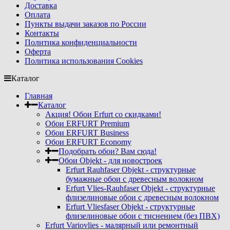
Доставка
Оплата
Пункты выдачи заказов по России
Контакты
Политика конфиденциальности
Оферта
Политика использования Cookies
Каталог
Главная
Каталог
Акция! Обои Erfurt со скидками!
Обои ERFURT Premium
Обои ERFURT Business
Обои ERFURT Economy
Подобрать обои? Вам сюда!
Обои Objekt - для новостроек
Erfurt Rauhfaser Objekt - cтруктурные
бумажные обои с древесным волокном
Erfurt Vlies-Rauhfaser Objekt - структурные
флизелиновые обои с древесным волокном
Erfurt Vliesfaser Objekt - структурные
флизелиновые обои с тиснением (без ПВХ)
Erfurt Variovlies - малярный или ремонтный