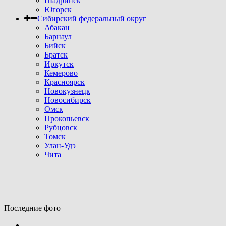
Шадринск
Югорск
Сибирский федеральный округ
Абакан
Барнаул
Бийск
Братск
Иркутск
Кемерово
Красноярск
Новокузнецк
Новосибирск
Омск
Прокопьевск
Рубцовск
Томск
Улан-Удэ
Чита
Последние фото