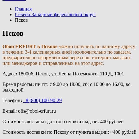
Главная
Северо-Западный федеральный округ
Псков
Псков
Обои ERFURT в Пскове
можно получить по данному адресу
в течении 3-4 календарных дней исключительно по заказам,
предварительно оформленным через наш интернет-магазин
или менеджеров и отправленных на этот адрес.
Адрес
:
180006, Псков, ул. Леона Поземского, 110 Д, 1001
Время работы
:
пн-пт: с 9.00 до 18.00, сб: с 10.00 до 16.00, вс:
выходной
Телефон
:
8 (800) 100-90-29
E-mail: ofis@oboi-erfurt.ru
Стоимость доставки до этого пункта выдачи: 400 рублей
Стоимость доставки по Пскову от пункта выдачи
: ~400 рублей