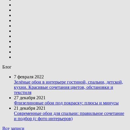
Блог
7 февраля 2022
Зелёные обои в интерьере гостиной, спальни, детской,
кухни. Красивые сочетания цветов, обстановки и
текстиля
27 декабря 2021
Флизелиновые обои под покраску: плюсы и минусы
21 декабря 2021
Современные обои для спальни: правильное сочетание
и подбор (с фото интерьеров)
Все записи