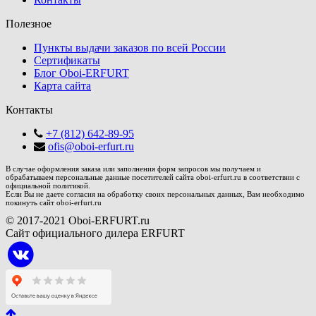
Полезное
Пункты выдачи заказов по всей России
Сертификаты
Блог Oboi-ERFURT
Карта сайта
Контакты
+7 (812) 642-89-95
ofis@oboi-erfurt.ru
В случае оформления заказа или заполнения форм запросов мы получаем и
обрабатываем персональные данные посетителей сайта oboi-erfurt.ru в соответствии с
официальной политикой.
Если Вы не даете согласия на обработку своих персональных данных, Вам необходимо
покинуть сайт oboi-erfurt.ru
© 2017-2021 Oboi-ERFURT.ru
Сайт официального дилера ERFURT