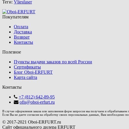
Теги:
Vliesfaser
Покупателям
Оплата
Доставка
Возврат
Контакты
Полезное
Пункты выдачи заказов по всей России
Сертификаты
Блог Oboi-ERFURT
Карта сайта
Контакты
+7 (812) 642-89-95
ofis@oboi-erfurt.ru
В случае оформления заказа или заполнения форм запросов мы получаем и обрабатываем пе
Если Вы не даете согласия на обработку своих персональных данных, Вам необходимо поки
© 2017-2021 Oboi-ERFURT.ru
Сайт официального дилера ERFURT