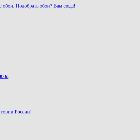
е обои
,
Подобрать обои? Вам сюда!
000р
итории России!