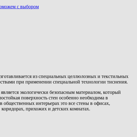
поможем с выбором
зготавливается из специальных целлюлозных и текстильных
ствами при применении специальной технологии тиснения.
r
является экологически безопасным материалом, который
остойкая поверхность стен особенно необходима в
 общественных интерьерах это все стены в офисах,
в коридорах, прихожих и детских комнатах.