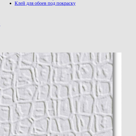
Клей для обоев под покраску
и