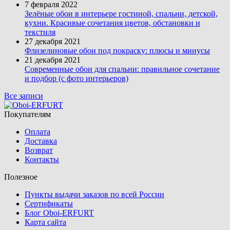
7 февраля 2022
Зелёные обои в интерьере гостиной, спальни, детской,
кухни. Красивые сочетания цветов, обстановки и
текстиля
27 декабря 2021
Флизелиновые обои под покраску: плюсы и минусы
21 декабря 2021
Современные обои для спальни: правильное сочетание
и подбор (с фото интерьеров)
Все записи
Покупателям
Оплата
Доставка
Возврат
Контакты
Полезное
Пункты выдачи заказов по всей России
Сертификаты
Блог Oboi-ERFURT
Карта сайта