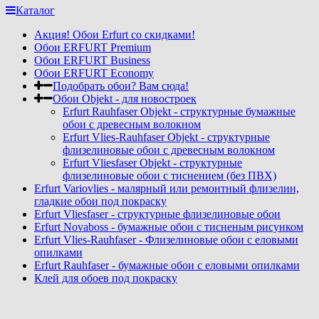
Каталог
Акция! Обои Erfurt со скидками!
Обои ERFURT Premium
Обои ERFURT Business
Обои ERFURT Economy
Подобрать обои? Вам сюда!
Обои Objekt - для новостроек
Erfurt Rauhfaser Objekt - cтруктурные бумажные
обои с древесным волокном
Erfurt Vlies-Rauhfaser Objekt - структурные
флизелиновые обои с древесным волокном
Erfurt Vliesfaser Objekt - структурные
флизелиновые обои с тиснением (без ПВХ)
Erfurt Variovlies - малярный или ремонтный флизелин,
гладкие обои под покраску
Erfurt Vliesfaser - структурные флизелиновые обои
Erfurt Novaboss - бумажные обои с тисненым рисунком
Erfurt Vlies-Rauhfaser - Флизелиновые обои с еловыми
опилками
Erfurt Rauhfaser - бумажные обои с еловыми опилками
Клей для обоев под покраску