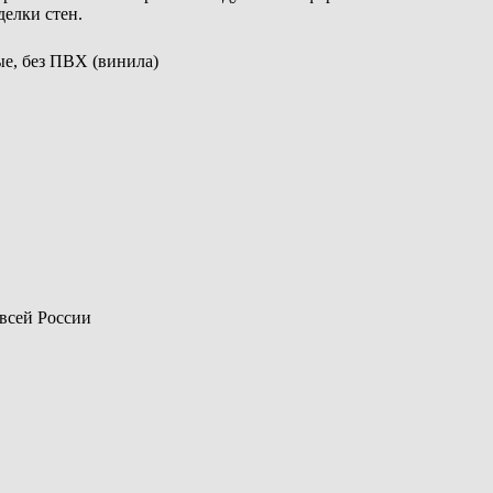
елки стен.
ые, без ПВХ (винила)
 всей России