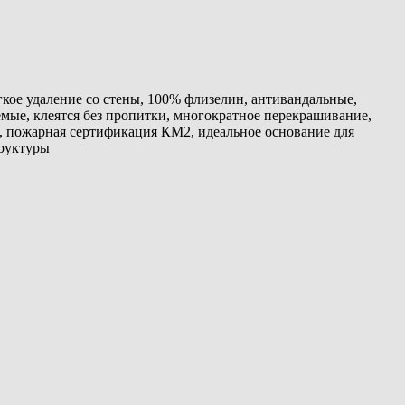
гкое удаление со стены, 100% флизелин, антивандальные,
ые, клеятся без пропитки, многократное перекрашивание,
 пожарная сертификация КМ2, идеальное основание для
труктуры