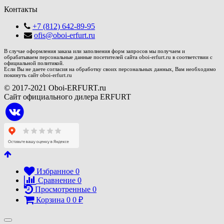
Контакты
+7 (812) 642-89-95
ofis@oboi-erfurt.ru
В случае оформления заказа или заполнения форм запросов мы получаем и
обрабатываем персональные данные посетителей сайта oboi-erfurt.ru в соответствии с
официальной политикой.
Если Вы не даете согласия на обработку своих персональных данных, Вам необходимо
покинуть сайт oboi-erfurt.ru
© 2017-2021 Oboi-ERFURT.ru
Сайт официального дилера ERFURT
Избранное
0
Сравнение
0
Просмотренные
0
Корзина
0
0
₽