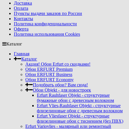
Доставка
Оплата
Пункты выдачи заказов по России
Контакты
Политика конфиденциальности
Оферта
Политика использования Cookies
Каталог
Главная
Каталог
Акция! Обои Erfurt со скидками!
Обои ERFURT Premium
Обои ERFURT Business
Обои ERFURT Economy
Подобрать обои? Вам сюда!
Обои Objekt - для новостроек
Erfurt Rauhfaser Objekt - cтруктурные
бумажные обои с древесным волокном
Erfurt Vlies-Rauhfaser Objekt - структурные
флизелиновые обои с древесным волокном
Erfurt Vliesfaser Objekt - структурные
флизелиновые обои с тиснением (без ПВХ)
Erfurt Variovlies - малярный или ремонтный