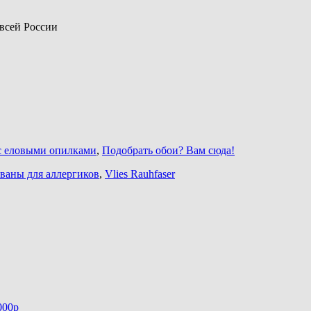
 всей России
и с еловыми опилками
,
Подобрать обои? Вам сюда!
ваны для аллергиков
,
Vlies Rauhfaser
000р