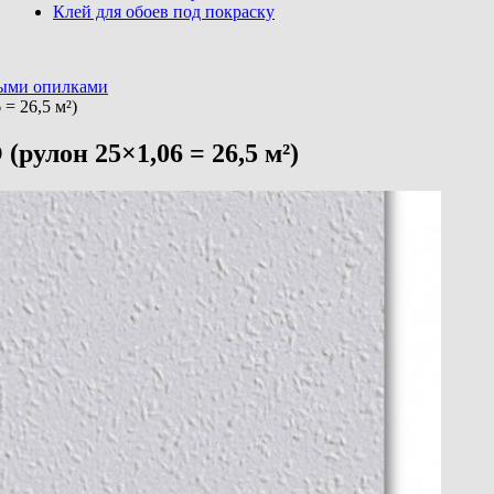
Клей для обоев под покраску
овыми опилками
 = 26,5 м²)
(рулон 25×1,06 = 26,5 м²)