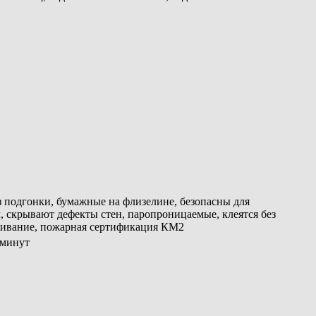
з подгонки, бумажные на флизелине, безопасны для
, скрывают дефекты стен, паропроницаемые, клеятся без
шивание, пожарная сертификация КМ2
 минут