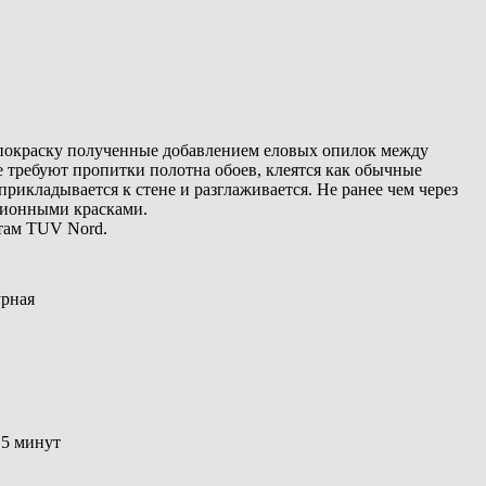
 покраску полученные добавлением еловых опилок между
требуют пропитки полотна обоев, клеятся как обычные
прикладывается к стене и разглаживается. Не ранее чем через
сионными красками.
там TUV Nord.
урная
 5 минут