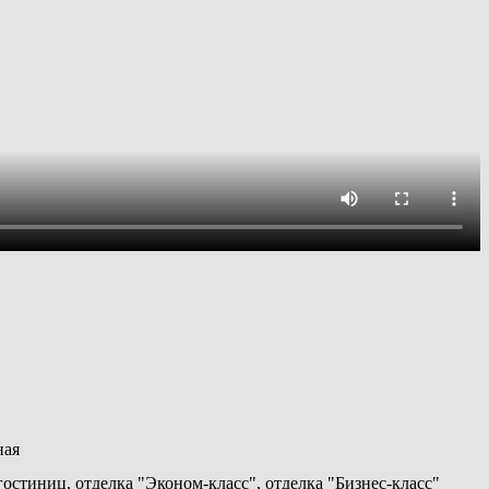
ная
гостиниц, отделка "Эконом-класс", отделка "Бизнес-класс"