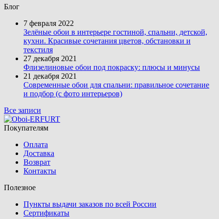
Блог
7 февраля 2022
Зелёные обои в интерьере гостиной, спальни, детской,
кухни. Красивые сочетания цветов, обстановки и
текстиля
27 декабря 2021
Флизелиновые обои под покраску: плюсы и минусы
21 декабря 2021
Современные обои для спальни: правильное сочетание
и подбор (с фото интерьеров)
Все записи
Покупателям
Оплата
Доставка
Возврат
Контакты
Полезное
Пункты выдачи заказов по всей России
Сертификаты