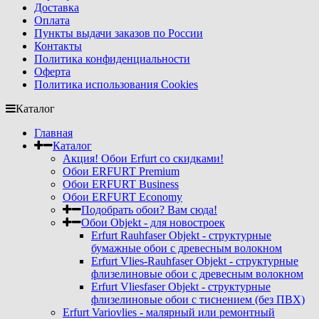
Доставка
Оплата
Пункты выдачи заказов по России
Контакты
Политика конфиденциальности
Оферта
Политика использования Cookies
Каталог
Главная
Каталог
Акция! Обои Erfurt со скидками!
Обои ERFURT Premium
Обои ERFURT Business
Обои ERFURT Economy
Подобрать обои? Вам сюда!
Обои Objekt - для новостроек
Erfurt Rauhfaser Objekt - cтруктурные
бумажные обои с древесным волокном
Erfurt Vlies-Rauhfaser Objekt - структурные
флизелиновые обои с древесным волокном
Erfurt Vliesfaser Objekt - структурные
флизелиновые обои с тиснением (без ПВХ)
Erfurt Variovlies - малярный или ремонтный