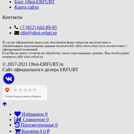
Блог Oboi-ERFURT
Карта сайта
Контакты
+7 (812) 642-89-95
ofis@oboi-erfurt.ru
В случае оформления заказа или заполнения форм запросов мы получаем и
обрабатываем персональные данные посетителей сайта oboi-erfurt.ru в соответствии с
официальной политикой.
Если Вы не даете согласия на обработку своих персональных данных, Вам необходимо
покинуть сайт oboi-erfurt.ru
© 2017-2021 Oboi-ERFURT.ru
Сайт официального дилера ERFURT
Избранное
0
Сравнение
0
Просмотренные
0
Корзина
0
0
₽