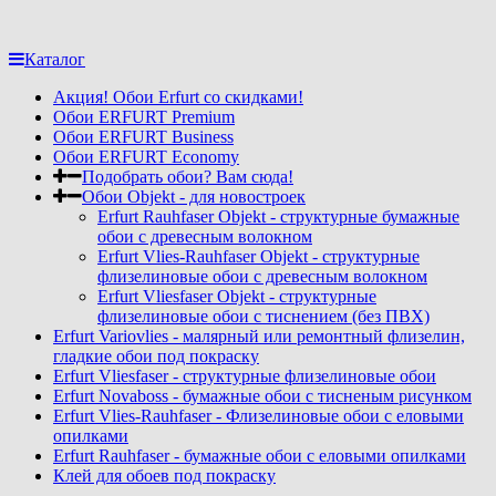
Каталог
Акция! Обои Erfurt со скидками!
Обои ERFURT Premium
Обои ERFURT Business
Обои ERFURT Economy
Подобрать обои? Вам сюда!
Обои Objekt - для новостроек
Erfurt Rauhfaser Objekt - cтруктурные бумажные
обои с древесным волокном
Erfurt Vlies-Rauhfaser Objekt - структурные
флизелиновые обои с древесным волокном
Erfurt Vliesfaser Objekt - структурные
флизелиновые обои с тиснением (без ПВХ)
Erfurt Variovlies - малярный или ремонтный флизелин,
гладкие обои под покраску
Erfurt Vliesfaser - структурные флизелиновые обои
Erfurt Novaboss - бумажные обои с тисненым рисунком
Erfurt Vlies-Rauhfaser - Флизелиновые обои с еловыми
опилками
Erfurt Rauhfaser - бумажные обои с еловыми опилками
Клей для обоев под покраску