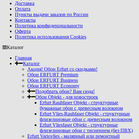
Доставка
Оплата
Пункты выдачи заказов по России
Контакты
Политика конфиденциальности
Оферта
Политика использования Cookies
Каталог
Главная
Каталог
Акция! Обои Erfurt со скидками!
Обои ERFURT Premium
Обои ERFURT Business
Обои ERFURT Economy
Подобрать обои? Вам сюда!
Обои Objekt - для новостроек
Erfurt Rauhfaser Objekt - cтруктурные
бумажные обои с древесным волокном
Erfurt Vlies-Rauhfaser Objekt - структурные
флизелиновые обои с древесным волокном
Erfurt Vliesfaser Objekt - структурные
флизелиновые обои с тиснением (без ПВХ)
Erfurt Variovlies - малярный или ремонтный