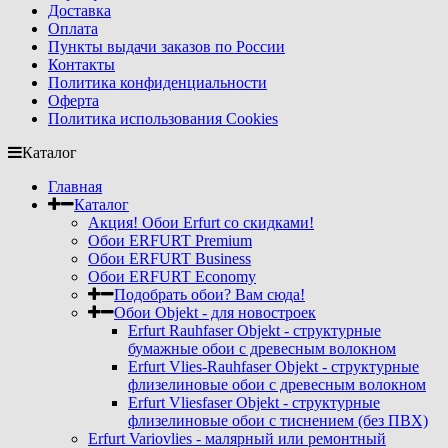
Доставка
Оплата
Пункты выдачи заказов по России
Контакты
Политика конфиденциальности
Оферта
Политика использования Cookies
Каталог
Главная
Каталог
Акция! Обои Erfurt со скидками!
Обои ERFURT Premium
Обои ERFURT Business
Обои ERFURT Economy
Подобрать обои? Вам сюда!
Обои Objekt - для новостроек
Erfurt Rauhfaser Objekt - cтруктурные
бумажные обои с древесным волокном
Erfurt Vlies-Rauhfaser Objekt - структурные
флизелиновые обои с древесным волокном
Erfurt Vliesfaser Objekt - структурные
флизелиновые обои с тиснением (без ПВХ)
Erfurt Variovlies - малярный или ремонтный